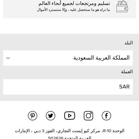
تسليم ومرتجعات لجميع أنحاء العالم
ما تراه هو ما ستحصل عليه ، وإلا ستسترد الأموال
البلد
المملكة العربية السعودية
العملة
SAR
الوحدة R-10، مركز كيو إيست التجاري، القوز 3 دبي ، الإمارات
العربية المتحدة 502626