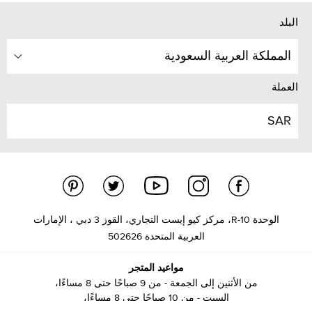
البلد
المملكة العربية السعودية
العملة
SAR
الوحدة R-10، مركز كيو إيست التجاري، القوز 3 دبي ، الإمارات
العربية المتحدة 502626
مواعيد المتجر
من الأثنين إلى الجمعة - من 9 صباحًا حتى 8 مساءًا،
السبت - من 10 صباحًا حتى 8 مساءًا،