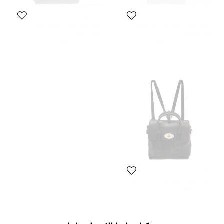
مالبري
مالبري
حقيبة ظهر مالبري ميني كارا ديليفينا
حقيبة ظهر مالبري بايزوتر كيرا
جلد كامو أزرق داكن
دلفينغني جلد سوداء
4,235 SAR
4,213 SAR
السعر المبدئي:
4,645 SAR
السعر المبدئي:
6,994 SAR
مالبري
حقيبة ظهر مالبري كيرا دلفينغني ميني
جلد كامو أخضر
3,418 SAR
السعر المبدئي:
6,264 SAR