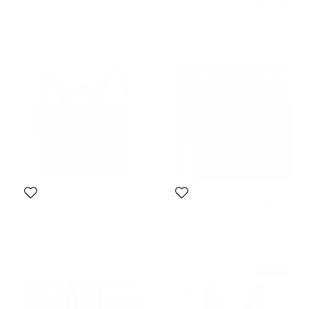
3,957 SAR
السعر المبدئي:
5,931 SAR
مالبري
مالبري
حقيبة ظهر مالبري كارا دلفينغري جلد
حقيبة ميلبري كارا ديليفين جلد نمط
مبطنة بنية
مبطن أسود
3,191 SAR
2,921 SAR
السعر المبدئي:
5,529 SAR
السعر المبدئي:
9,095 SAR
غير مستعمل