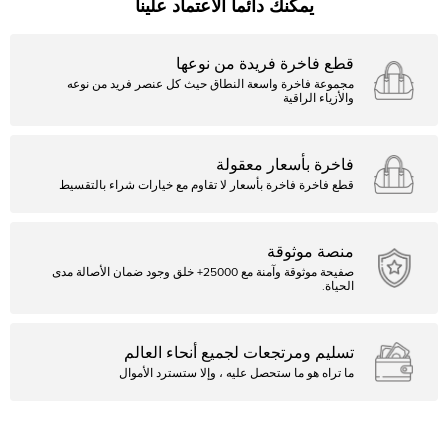
يمكنك دائما الاعتماد علينا
قطع فاخرة فريدة من نوعها
مجموعة فاخرة واسعة النطاق حيث كل عنصر فريد من نوعه
والأزياء الراقية
فاخرة بأسعار معقولة
قطع فاخرة فاخرة بأسعار لا تقاوم مع خيارات شراء بالتقسيط
منصة موثوقة
صفيحة موثوقة وآمنة مع 25000+ خلق وجود ضمان الأصالة مدى
الحياة.
تسليم ومرتجعات لجميع أنحاء العالم
ما تراه هو ما ستحصل عليه ، وإلا ستسترد الأموال