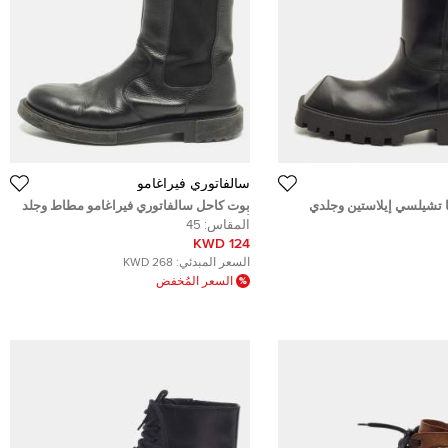
سالفاتوري فيراغامو
ا تشيلسي إيلاستين وجلدي
بوت كاحل سالفاتوري فيراغامو مطاط وجلد
41.5
أسود مقاس 42
المقاس:
45
124 KWD
السعر المبدئي:
268 KWD
السعر المُخفض