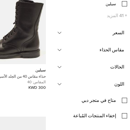
سيلين
+
41
المزيد
السعر
مقاس الحذاء
الحالات
سيلين
حذاء مقاس 40 من الجلد
قتال سيلين
المقاس:
40
اللون
300 KWD
متاح في متجر دبي
إخفاء المنتجات المُباعة