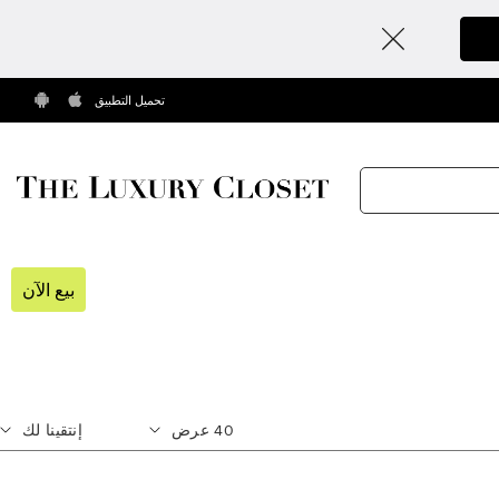
تحميل التطبيق
بيع الآن
40
عرض
إنتقينا لك