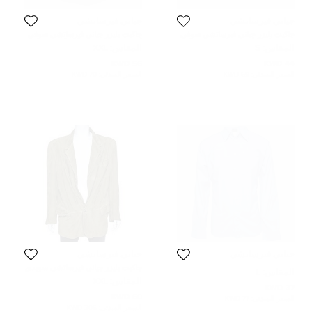
جياني فيرساتشي
جياني فيرساتشي
جاكيت بليزر جياني فيرساتشي صوفي
جاكيت بليزر جياني فيرساتشي صوفي
رمادي بأزرار أمامية مقاس صغير
أسود مقاس كبير جداً جداً (اكس اكس
المقاس:
S
المقاس:
XXL
(سمول)
لارج)
56 KWD
44 KWD
السعر المبدئي:
69 KWD
السعر المبدئي:
70 KWD
جياني فيرساتشي
جياني فيرساتشي
جاكيت بليزر جياني فيرساتشي سويدي
المقاس:
L
أخضر أزرار أمامية مقاس كبير جداً جداً
المقاس:
XXL
(اكس اكس لارج)
37 KWD
60 KWD
السعر المبدئي:
77 KWD
السعر المبدئي:
205 KWD