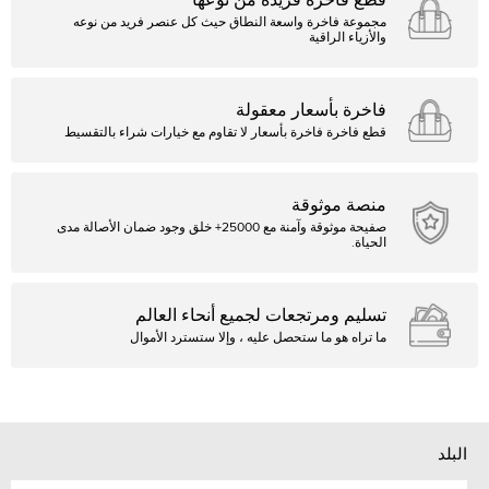
قطع فاخرة فريدة من نوعها
مجموعة فاخرة واسعة النطاق حيث كل عنصر فريد من نوعه
والأزياء الراقية
فاخرة بأسعار معقولة
قطع فاخرة فاخرة بأسعار لا تقاوم مع خيارات شراء بالتقسيط
منصة موثوقة
صفيحة موثوقة وآمنة مع 25000+ خلق وجود ضمان الأصالة مدى
الحياة.
تسليم ومرتجعات لجميع أنحاء العالم
ما تراه هو ما ستحصل عليه ، وإلا ستسترد الأموال
البلد