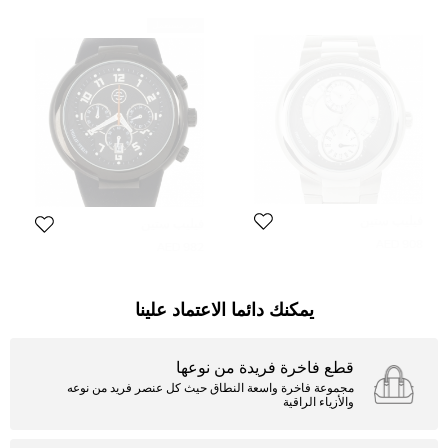
غير مستعمل
فيليب ستين
فيليب ستين
908 AED
982 AED
يمكنك دائما الاعتماد علينا
قطع فاخرة فريدة من نوعها
مجموعة فاخرة واسعة النطاق حيث كل عنصر فريد من نوعه
والأزياء الراقية