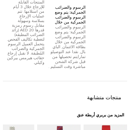
المنتجات القابلة
للإرجاع خلال 3 أيام
الرسوم والضرائب
من استلامها. تتم
الجمركية: يتم وضع
عمليات الإرجاع
الرسوم والضرائب
بسلاسة وسهولة
الجمركية من خلال
مقابل رسوم رمزية
الرسوم والضرائب
قدرها 20 AED (زائد
الجمركية: يتم وضع
الضرائب المطبقة)
الرسوم والضرائب
لتغطية تكاليف الفحص.
الجمركية من خلال
يتحمل العميل الرسوم
بطاقة الائتمان
,
الباي
الجمركية والضرائب
بال
,
نقدا عند التوصيل
و
المُطبقة. لا نقبل إرجاع
تمارا
يتم تحصيلها من
حقائب هيرمس بيركين
قبل شركة الشحن
وكيلي.
مباشرة وقت التسليم .
منتجات متشابهة
المزيد من بربري أربطة عنق