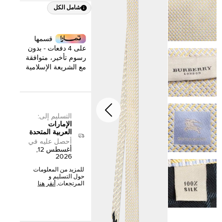
شامل الكل
قسمها
على 4 دفعات - بدون
رسوم تأخير، متوافقة
مع الشريعة الإسلامية
التسليم إلى
:
الإمارات
العربية المتحدة
أحصل عليه في
أغسطس 12,
2026
للمزيد من المعلومات
حول التسليم و
المرتجعات,
أنقر هنا