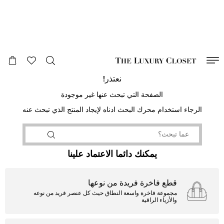
صالح لغاية
00
day
:
00
ساعة
:
undefined
دقائق
:
00
ثانية
نعتذر!
الصفحة التي تبحث عنها غير موجودة
الرجاء استخدام محرك البحث ادناه لإيجاد المنتج الذي تبحث عنه
يمكنك دائما الاعتماد علينا
قطع فاخرة فريدة من نوعها
مجموعة فاخرة واسعة النطاق حيث كل عنصر فريد من نوعه
والأزياء الراقية