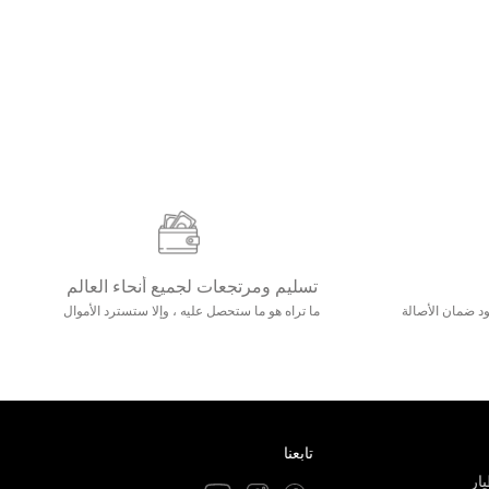
تسليم ومرتجعات لجميع أنحاء العالم
مع 25000+ خلق وجود ضمان الأصالة
ما تراه هو ما ستحصل عليه ، وإلا ستسترد الأموال
تابعنا
ار