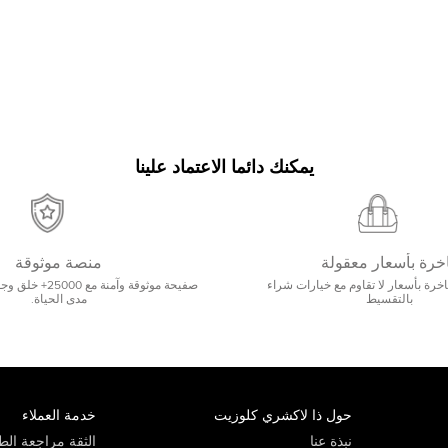
يمكنك دائما الاعتماد علينا
خرة بأسعار معقولة
منصة موثوقة
رة بأسعار لا تقاوم مع خيارات شراء
صفيحة موثوقة وآمنة 
بالتقسيط
مدى الحياة.
حول ذا لاكشري كلوزيت
خدمة العملاء
نبذة عنا
الثقة مراجعة الطي