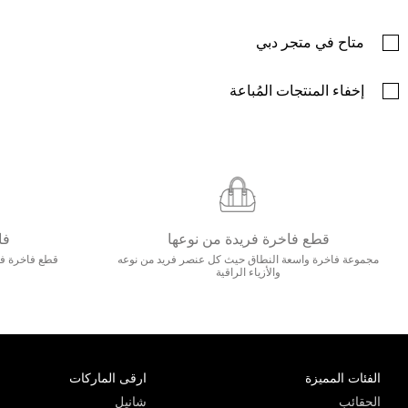
متاح في متجر دبي
إخفاء المنتجات المُباعة
قطع فاخرة فريدة من نوعها
فا
مجموعة فاخرة واسعة النطاق حيث كل عنصر فريد من نوعه
قطع فاخرة فاخ
والأزياء الراقية
الفئات المميزة
ارقى الماركات
الحقائب
شانيل