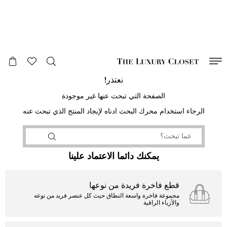
صالح لغاية
00
day
:
00
ساعة
:
undefined
دقائق
:
00
ثانية
نعتذر!
الصفحة التي تبحث عنها غير موجودة
الرجاء استخدام محرك البحث ادناه لإيجاد المنتج الذي تبحث عنه
يمكنك دائما الاعتماد علينا
قطع فاخرة فريدة من نوعها
مجموعة فاخرة واسعة النطاق حيث كل عنصر فريد من نوعه
والأزياء الراقية