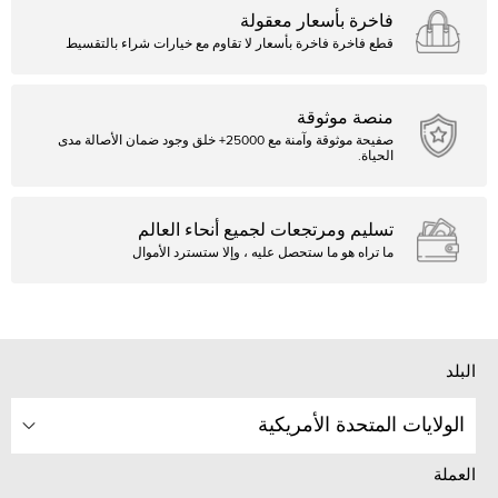
فاخرة بأسعار معقولة
قطع فاخرة فاخرة بأسعار لا تقاوم مع خيارات شراء بالتقسيط
منصة موثوقة
صفيحة موثوقة وآمنة مع 25000+ خلق وجود ضمان الأصالة مدى
الحياة.
تسليم ومرتجعات لجميع أنحاء العالم
ما تراه هو ما ستحصل عليه ، وإلا ستسترد الأموال
البلد
الولايات المتحدة الأمريكية
العملة