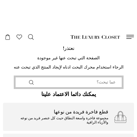
صالح لغاية
00
day
:
00
ساعة
:
undefined
دقائق
:
00
ثانية
نعتذر!
الصفحة التي تبحث عنها غير موجودة
الرجاء استخدام محرك البحث ادناه لإيجاد المنتج الذي تبحث عنه
يمكنك دائما الاعتماد علينا
قطع فاخرة فريدة من نوعها
مجموعة فاخرة واسعة النطاق حيث كل عنصر فريد من نوعه
والأزياء الراقية