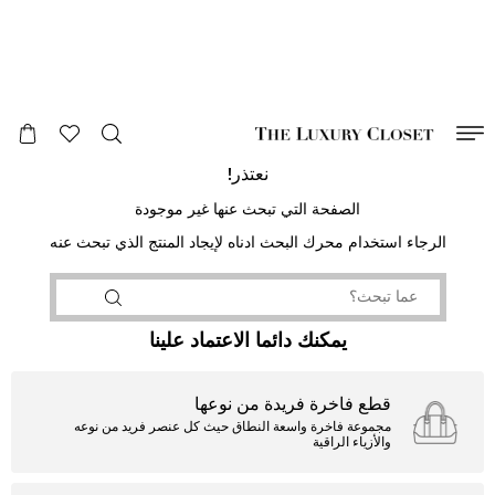
صالح لغاية
00
day
:
00
ساعة
:
undefined
دقائق
:
00
ثانية
نعتذر!
الصفحة التي تبحث عنها غير موجودة
الرجاء استخدام محرك البحث ادناه لإيجاد المنتج الذي تبحث عنه
يمكنك دائما الاعتماد علينا
قطع فاخرة فريدة من نوعها
مجموعة فاخرة واسعة النطاق حيث كل عنصر فريد من نوعه
والأزياء الراقية