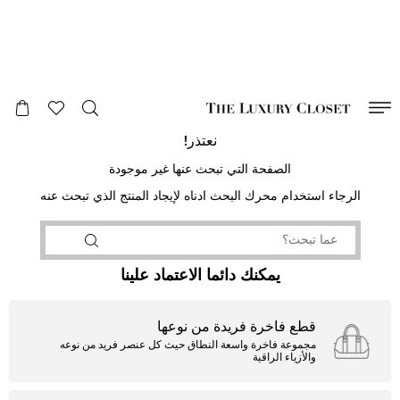
صالح لغاية
00
day
:
00
ساعة
:
undefined
دقائق
:
00
ثانية
نعتذر!
الصفحة التي تبحث عنها غير موجودة
الرجاء استخدام محرك البحث ادناه لإيجاد المنتج الذي تبحث عنه
يمكنك دائما الاعتماد علينا
قطع فاخرة فريدة من نوعها
مجموعة فاخرة واسعة النطاق حيث كل عنصر فريد من نوعه
والأزياء الراقية