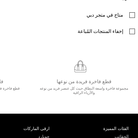
متاح في متجر دبي
إخفاء المنتجات المُباعة
قطع فاخرة فريدة من نوعها
فا
مجموعة فاخرة واسعة النطاق حيث كل عنصر فريد من نوعه
قطع فاخرة فاخ
والأزياء الراقية
الفئات المميزة
ارقى الماركات
الحقائب
جويارد