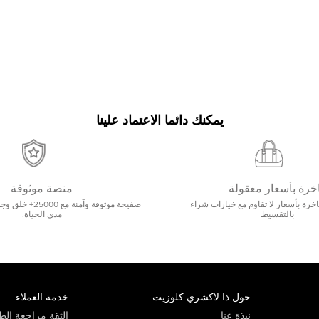
يمكنك دائما الاعتماد علينا
خرة بأسعار معقولة
منصة موثوقة
رة بأسعار لا تقاوم مع خيارات شراء
صفيحة موثوقة وآمنة 
بالتقسيط
مدى الحياة.
حول ذا لاكشري كلوزيت
خدمة العملاء
نبذة عنا
الثقة مراجعة الطي