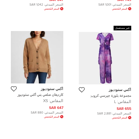
647 SAR
749 SAR
السعر المبدئي:
1,001 SAR
السعر المبدئي:
1,042 SAR
السعر المُخفض
السعر المُخفض
غير مستعمل
أكني ستوديوز
أكني ستوديوز
كارديغان ضلعي بني أكني ستوديوز
مجموعة بلوزة جيرسي كروب
مقاس صغير جدا
وبنطلون مخمل بنفسجي من أكني
المقاس:
XS
المقاس:
L
ستوديوز مقاس كبير
647 SAR
655 SAR
السعر المبدئي:
880 SAR
السعر المبدئي:
2,881 SAR
السعر المُخفض
السعر المُخفض