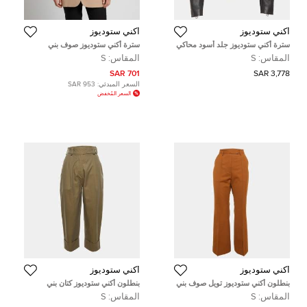
أكني ستوديوز
أكني ستوديوز
سترة أكني ستوديوز جلد أسود محاكي
سترة أكني ستوديوز صوف بني
لراكب الدراجة مقاس صغير
مصممة بقياس صغير
المقاس:
S
المقاس:
S
701 SAR
3,778 SAR
السعر المبدئي:
953 SAR
السعر المُخفض
أكني ستوديوز
أكني ستوديوز
بنطلون أكني ستوديوز تويل صوف بني
بنطلون أكني ستوديوز كتان بني
متسع صغير
مكفوف صغير
المقاس:
S
المقاس:
S