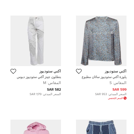
أكني ستوديوز
أكني ستوديوز
بلوزة أكني ستوديوز ساتان مطبوع
بنطلون جينز أكني ستوديوز دبوس
أزرق صغير
نجمة أبيض دينم M مقاس خصر 28
المقاس:
S
المقاس:
M
بوصة
582 SAR
599 SAR
السعر المبدئي:
953 SAR
السعر المبدئي:
1,179 SAR
السعر المُخفض