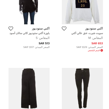
أكني ستوديوز
أكني ستوديوز
سويت شيرت عنق عالي أكني
بلوزة أكني ستوديوز كاثي ساتان أسود
ستوديوز قطن بشعار مضغوط كريمي
بحزام S
المقاس:
M
المقاس:
S
مقاس ميديم
513 SAR
653 SAR
السعر المبدئي:
1,029 SAR
السعر المبدئي:
1,307 SAR
السعر المُخفض