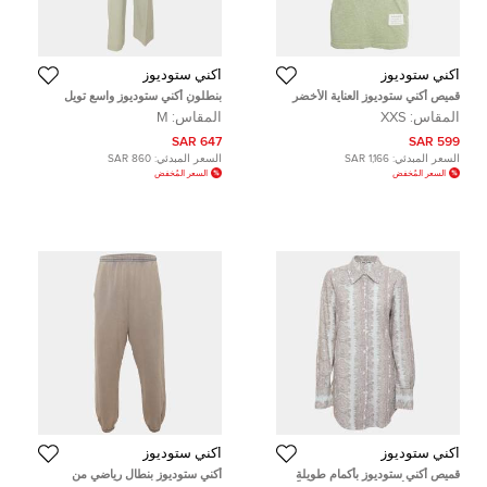
أكني ستوديوز
أكني ستوديوز
قميص أكني ستوديوز العناية الأخضر
بنطلون أكني ستوديوز واسع تويل
طاقية جيرسي رقبة دائرية XXS
صوف أخضر فاتح متوسط
المقاس:
XXS
المقاس:
M
647 SAR
599 SAR
السعر المبدئي:
1,166 SAR
السعر المبدئي:
860 SAR
السعر المُخفض
السعر المُخفض
أكني ستوديوز
أكني ستوديوز
قميص أكني ستوديوز بأكمام طويلة
أكني ستوديوز بنطال رياضي من