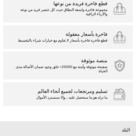
قطع فاخرة فريدة من نوعها
مجموعة فاخرة واسعة النطاق حيث كل عنصر فريد من نوعه
والأزياء الراقية
فاخرة بأسعار معقولة
قطع فاخرة فاخرة بأسعار لا تقاوم مع خيارات شراء بالتقسيط
منصة موثوقة
صفيحة موثوقة وآمنة مع 25000+ خلق وجود ضمان الأصالة مدى
الحياة.
تسليم ومرتجعات لجميع أنحاء العالم
ما تراه هو ما ستحصل عليه ، وإلا ستسترد الأموال
البلد