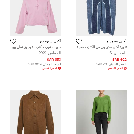
أكني ستوديوز
أكني ستوديوز
تنورة أكني ستوديوز من الكتان مدمجة
سويت شيرت أكني ستوديوز قطن بيج
إنديغو كينت صغيرة
محبوك مقاس صغير
المقاس:
S
المقاس:
XXS
653 SAR
602 SAR
السعر المبدئي:
719 SAR
السعر المبدئي:
1,029 SAR
السعر المُخفض
السعر المُخفض