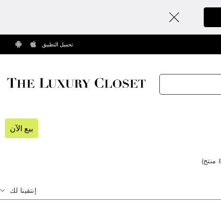
تحميل التطبيق
بيع الآن
منتج
)
إنتقينا لك