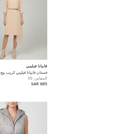
فابيانا فيليبي
فستان فابيانا فيليبي كريب بيج
انسيابي مقاس صغير (إكسترا 
المقاس:
XS
885 SAR