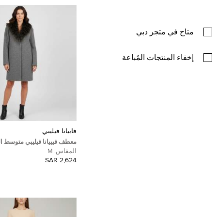
متاح في متجر دبي
إخفاء المنتجات المُباعة
فابيانا فيليبي
معطف فيبيانا فيليبي متوسط
رمادي مزين بفرو مقاس متوسط
المقاس:
M
2,624 SAR