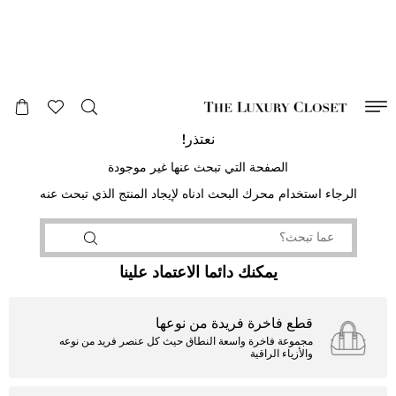
صالح لغاية
00
day
:
00
ساعة
:
undefined
دقائق
:
00
ثانية
نعتذر!
الصفحة التي تبحث عنها غير موجودة
الرجاء استخدام محرك البحث ادناه لإيجاد المنتج الذي تبحث عنه
يمكنك دائما الاعتماد علينا
قطع فاخرة فريدة من نوعها
مجموعة فاخرة واسعة النطاق حيث كل عنصر فريد من نوعه
والأزياء الراقية