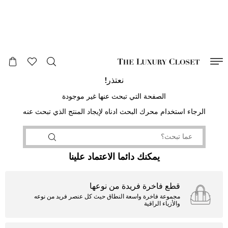
صالح لغاية
00
day
:
00
ساعة
:
undefined
دقائق
:
00
ثانية
نعتذر!
الصفحة التي تبحث عنها غير موجودة
الرجاء استخدام محرك البحث ادناه لإيجاد المنتج الذي تبحث عنه
يمكنك دائما الاعتماد علينا
قطع فاخرة فريدة من نوعها
مجموعة فاخرة واسعة النطاق حيث كل عنصر فريد من نوعه
والأزياء الراقية