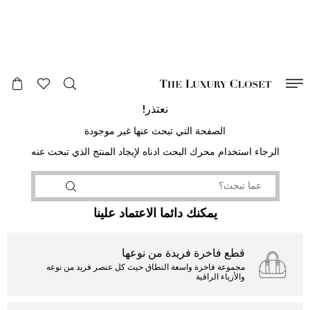
صالح لغاية
00
day
:
00
ساعة
:
undefined
دقائق
:
00
ثانية
نعتذر!
الصفحة التي تبحث عنها غير موجودة
الرجاء استخدام محرك البحث ادناه لإيجاد المنتج الذي تبحث عنه
يمكنك دائما الاعتماد علينا
قطع فاخرة فريدة من نوعها
مجموعة فاخرة واسعة النطاق حيث كل عنصر فريد من نوعه
والأزياء الراقية