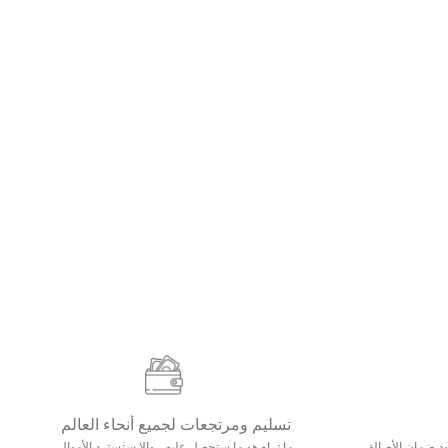
تسليم ومرتجعات لجميع أنحاء العالم