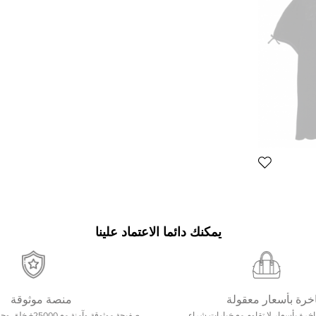
يمكنك دائما الاعتماد علينا
خرة بأسعار معقولة
منصة موثوقة