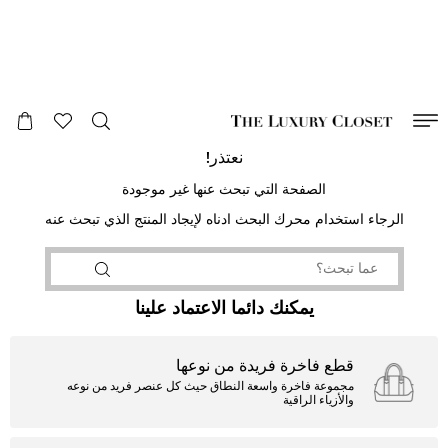
صالح لغاية
00
day
:
00
ساعة
:
undefined
دقائق
:
00
ثانية
نعتذر!
الصفحة التي تبحث عنها غير موجودة
الرجاء استخدام محرك البحث ادناه لإيجاد المنتج الذي تبحث عنه
يمكنك دائما الاعتماد علينا
قطع فاخرة فريدة من نوعها
مجموعة فاخرة واسعة النطاق حيث كل عنصر فريد من نوعه
والأزياء الراقية