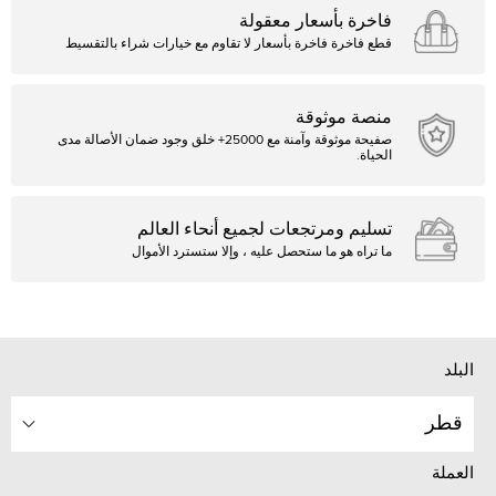
فاخرة بأسعار معقولة
قطع فاخرة فاخرة بأسعار لا تقاوم مع خيارات شراء بالتقسيط
منصة موثوقة
صفيحة موثوقة وآمنة مع 25000+ خلق وجود ضمان الأصالة مدى
الحياة.
تسليم ومرتجعات لجميع أنحاء العالم
ما تراه هو ما ستحصل عليه ، وإلا ستسترد الأموال
البلد
قطر
العملة