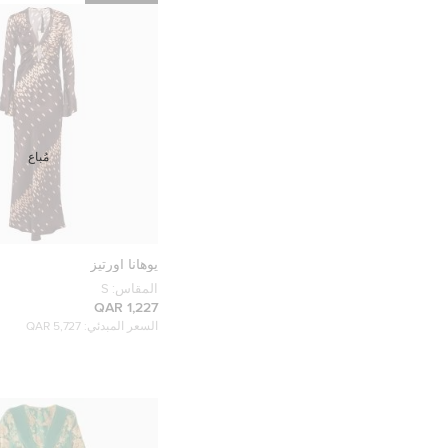
مُباع
يوهانا اورتيز
المقاس:
S
1,227 QAR
السعر المبدئي:
5,727 QAR