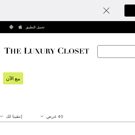
تحميل التطبيق
بيع الآن
40
عرض
إنتقينا لك