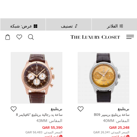
الفلاتر
تصنيف
عرض: شبكة
صالح لغاية
00
day
:
00
ساعة
:
undefined
دقائق
:
00
ثانية
بريتلينغ
بريتلينغ
ساعة بريتلينغ بريميير B09
ساعة يد رجالية بريتلينغ "نافيتايمر 8
كرونوغراف AB0930F51H1P1 سبق
B01 كرونوغراف RB0117131Q1P1
المقاس:
40MM
المقاس:
43MM
استخدامها
أوتوماتيك" 43 مم
55,390 QAR
25,248 QAR
السعر المبدئي:
26,341 QAR
السعر المبدئي:
56,483 QAR
السعر المُخفض
السعر المُخفض