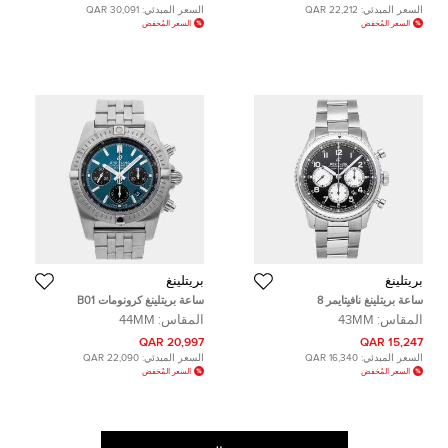
السعر المبدئي:
22,212 QAR
السعر المبدئي:
30,091 QAR
السعر المُخفض
السعر المُخفض
بريتلينغ
بريتلينغ
ساعة بريتلينغ نافيتايمر 8
ساعة بريتلينغ كرونومات B01
AB0117131B1A1 أوتوماتيك ستانلس
كرونوغراف AB0115101C1A1
المقاس:
43MM
المقاس:
44MM
ستيل سوداء رجالية 43 ملم
أوتوماتيك 44 مم مملوكة مسبقًا
20,997 QAR
15,247 QAR
السعر المبدئي:
16,340 QAR
السعر المبدئي:
22,090 QAR
السعر المُخفض
السعر المُخفض