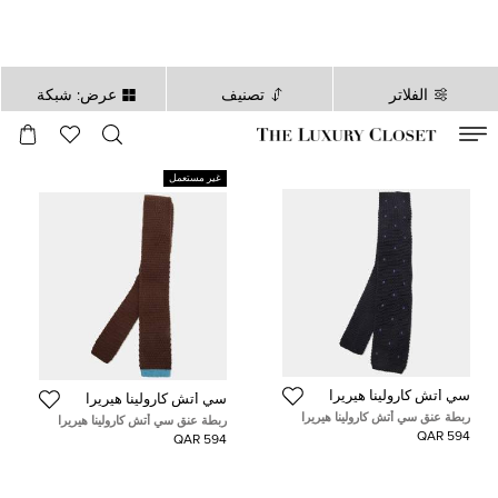
الفلاتر
تصنيف
عرض: شبكة
صالح لغاية
00
day
:
00
ساعة
:
undefined
دقائق
:
00
ثانية
غير مستعمل
سي أتش كارولينا هيريرا
سي أتش كارولينا هيريرا
ربطة عنق سي أتش كارولينا هيريرا
ربطة عنق سي أتش كارولينا هيريرا
حرير منقطة زرقاء كحلي كلاسيكية
بني صوف محبوكة ضيقة
594 QAR
594 QAR