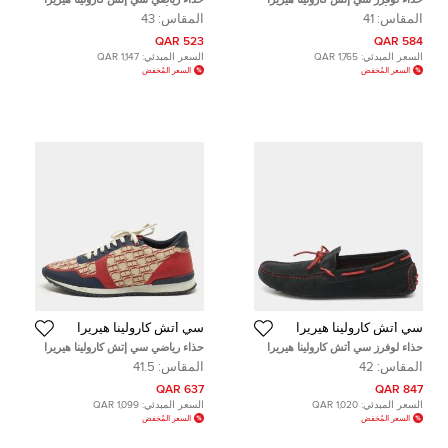
سويدي أسود مقاس 41
سويدي أسود بعنق منخفض مقاس 43
المقاس:
41
المقاس:
43
523 QAR
584 QAR
السعر المبدئي:
1,765 QAR
السعر المبدئي:
1,147 QAR
السعر المُخفض
السعر المُخفض
سي أتش كارولينا هيريرا
سي أتش كارولينا هيريرا
حذاء لوفرز سي أتش كارولينا هيريرا
حذاء رياضي سي إتش كارولينا هيريرا
سويد كحلي داكن مقاس 42
بقماش وجلد بطبعة توقيع ثلاثي الألوان
المقاس:
42
المقاس:
41.5
منخفض من أعلى مقاس 41.5
637 QAR
847 QAR
السعر المبدئي:
1,020 QAR
السعر المبدئي:
1,099 QAR
السعر المُخفض
السعر المُخفض