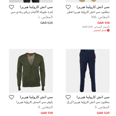
سي أتش كارولينا هيريرا
سي أتش كارولينا هيريرا
بنطلون سي اتش كارولينا هيريرا قطن
كنزة طويلة الأكمام تريكو رمادي سي
بيج بتفاصيل شريط شعار في الخصر
أتش كارولينا هيريرا مقاس كبير - لارج
المقاس:
XXL
المقاس:
L
مقاس كبير جدًا جدًا - إكس إكس لارج
626 QAR
518 QAR
السعر المبدئي:
878 QAR
السعر المُخفض
سي أتش كارولينا هيريرا
سي أتش كارولينا هيريرا
بنطلون سي أنش كارولينا هيريرا أزرق
بلوفر سي أتسش كارولينا هيريرا
داكن غاباردين قصة عادية مقاس صغير
صوف رمادي تريكو مقاس صغير -
المقاس:
S
المقاس:
S
سمول
518 QAR
520 QAR