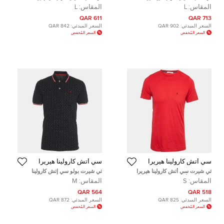
هيريرا قطن بيكيه أزرق بأكمام قصيرة
هيريرا قطن بيكيه مخطط أزرق كحلي
المقاس:
L
المقاس:
L
مقاس كبير - لارج
وأبيض مقاس كبير - لارج
611 QAR
713 QAR
السعر المبدئي:
902 QAR
السعر المبدئي:
842 QAR
السعر المُخفض
السعر المُخفض
سي أتش كارولينا هيريرا
سي أتش كارولينا هيريرا
تي شيرت سي أتش كارولينا هيريرا
تي شيرت بولو سي إتش كارولينا
لوغو قطن أحمر محاك مقاس صغير -
هيريرا جيرسي بقطعة مطبوعة باللون
المقاس:
S
المقاس:
M
سمول
الأزرق الداكن مقاس وسط - ميديم
564 QAR
518 QAR
السعر المبدئي:
825 QAR
السعر المبدئي:
872 QAR
السعر المُخفض
السعر المُخفض