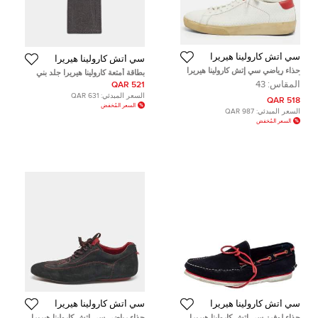
سي أتش كارولينا هيريرا
سي أتش كارولينا هيريرا
حذاء رياضي سي إتش كارولينا هيريرا
بطاقة أمتعة كارولينا هيريرا جلد بني
أبيض/أحمر جلد بعنق منخفض مقاس
المقاس:
43
521 QAR
43
السعر المبدئي:
631 QAR
518 QAR
السعر المُخفض
السعر المبدئي:
987 QAR
السعر المُخفض
سي أتش كارولينا هيريرا
سي أتش كارولينا هيريرا
حذاء لوفرز سي إتش كارولينا هيريرا
حذاء رياضي سي إتش كارولينا هيريرا