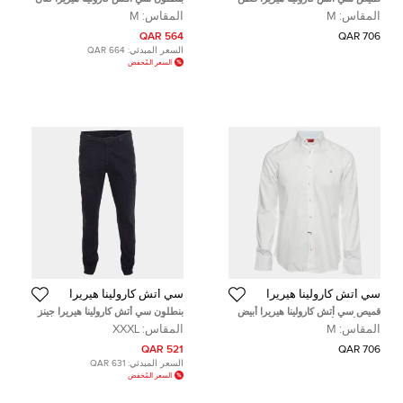
مربعات زرقاء بأزرار مقاس متوسط -
بني قصـة عادية مقاس وسط
المقاس:
M
المقاس:
M
ميديم
564 QAR
706 QAR
السعر المبدئي:
664 QAR
السعر المُخفض
سي أتش كارولينا هيريرا
سي أتش كارولينا هيريرا
قميص سي أتش كارولينا هيريرا أبيض
بنطلون سي أتش كارولينا هيريرا جينز
قطن بأزرار أمامية متوسط
دنيم أزرق قصّة عادية مقاس ضخم
المقاس:
M
المقاس:
XXXL
جدًا جدًا جدًا - خصْر 40
521 QAR
706 QAR
السعر المبدئي:
631 QAR
السعر المُخفض