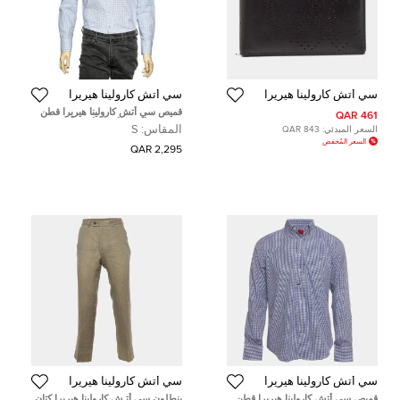
سي أتش كارولينا هيريرا
سي أتش كارولينا هيريرا
قميص سي أتش كارولينا هيريرا قطن
461 QAR
كاروهات أزرق وأبيض بأزرار أمامية
المقاس:
S
السعر المبدئي:
843 QAR
مقاس صغير - سمول
السعر المُخفض
2,295 QAR
سي أتش كارولينا هيريرا
سي أتش كارولينا هيريرا
قميص سي أتش كارولينا هيريرا قطن
بنطلون سي أتـش كارولينا هيريرا كتان