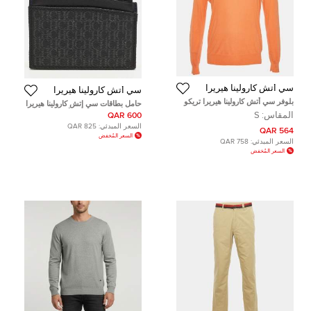
سي أتش كارولينا هيريرا
سي أتش كارولينا هيريرا
بلوفر سي أتش كارولينا هيريرا تريكو
حامل بطاقات سي إتش كارولينا هيريرا
قطني برتقالي بياقة V مقاس صغير -
جلد منقوش مونوغرام أحمر
المقاس:
S
600 QAR
سمول
السعر المبدئي:
825 QAR
564 QAR
السعر المُخفض
السعر المبدئي:
758 QAR
السعر المُخفض