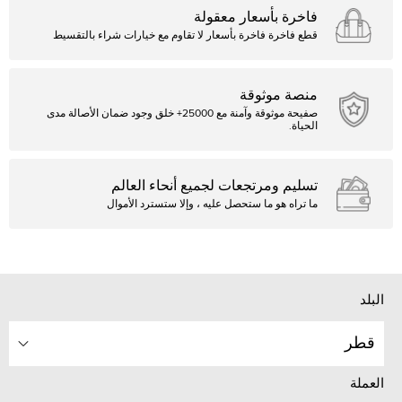
فاخرة بأسعار معقولة
قطع فاخرة فاخرة بأسعار لا تقاوم مع خيارات شراء بالتقسيط
منصة موثوقة
صفيحة موثوقة وآمنة مع 25000+ خلق وجود ضمان الأصالة مدى
الحياة.
تسليم ومرتجعات لجميع أنحاء العالم
ما تراه هو ما ستحصل عليه ، وإلا ستسترد الأموال
البلد
قطر
العملة