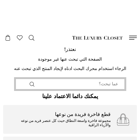
صالح لغاية
00
day
:
00
ساعة
:
undefined
دقائق
:
00
ثانية
نعتذر!
الصفحة التي تبحث عنها غير موجودة
الرجاء استخدام محرك البحث ادناه لإيجاد المنتج الذي تبحث عنه
يمكنك دائما الاعتماد علينا
قطع فاخرة فريدة من نوعها
مجموعة فاخرة واسعة النطاق حيث كل عنصر فريد من نوعه
والأزياء الراقية