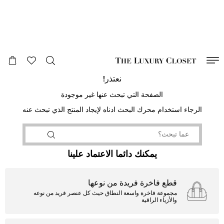
صالح لغاية
00
day
:
00
ساعة
:
undefined
دقائق
:
00
ثانية
نعتذر!
الصفحة التي تبحث عنها غير موجودة
الرجاء استخدام محرك البحث ادناه لإيجاد المنتج الذي تبحث عنه
يمكنك دائما الاعتماد علينا
قطع فاخرة فريدة من نوعها
مجموعة فاخرة واسعة النطاق حيث كل عنصر فريد من نوعه
والأزياء الراقية