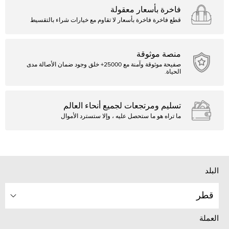
فاخرة بأسعار معقولة
قطع فاخرة فاخرة بأسعار لا تقاوم مع خيارات شراء بالتقسيط
منصة موثوقة
صفيحة موثوقة وآمنة مع 25000+ خلق وجود ضمان الأصالة مدى
الحياة.
تسليم ومرتجعات لجميع أنحاء العالم
ما تراه هو ما ستحصل عليه ، وإلا ستسترد الأموال
البلد
قطر
العملة