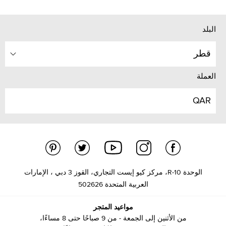
البلد
قطر
العملة
QAR
الوحدة R-10، مركز كيو إيست التجاري، القوز 3 دبي ، الإمارات
العربية المتحدة 502626
مواعيد المتجر
من الأثنين إلى الجمعة - من 9 صباحًا حتى 8 مساءًا،