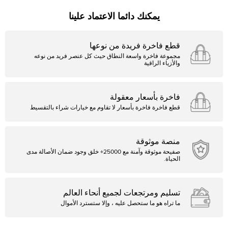
يمكنك دائما الاعتماد علينا
قطع فاخرة فريدة من نوعها
مجموعة فاخرة واسعة النطاق حيث كل عنصر فريد من نوعه
والأزياء الراقية
فاخرة بأسعار معقولة
قطع فاخرة فاخرة بأسعار لا تقاوم مع خيارات شراء بالتقسيط
منصة موثوقة
صفيحة موثوقة وآمنة مع 25000+ خلق وجود ضمان الأصالة مدى
الحياة.
تسليم ومرتجعات لجميع أنحاء العالم
ما تراه هو ما ستحصل عليه ، وإلا ستسترد الأموال