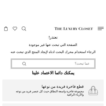
صالح لغاية
00
day
:
00
ساعة
:
undefined
دقائق
:
00
ثانية
نعتذر!
الصفحة التي تبحث عنها غير موجودة
الرجاء استخدام محرك البحث ادناه لإيجاد المنتج الذي تبحث عنه
يمكنك دائما الاعتماد علينا
قطع فاخرة فريدة من نوعها
مجموعة فاخرة واسعة النطاق حيث كل عنصر فريد من نوعه
والأزياء الراقية