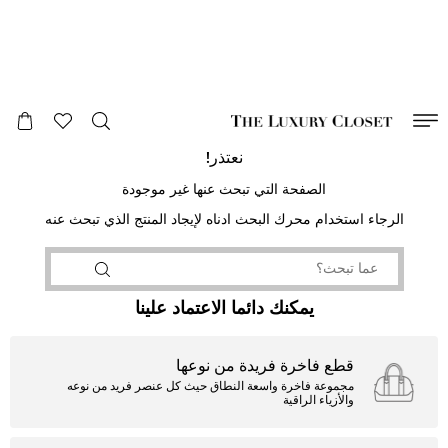
صالح لغاية
00
day
:
00
ساعة
:
undefined
دقائق
:
00
ثانية
نعتذر!
الصفحة التي تبحث عنها غير موجودة
الرجاء استخدام محرك البحث ادناه لإيجاد المنتج الذي تبحث عنه
يمكنك دائما الاعتماد علينا
قطع فاخرة فريدة من نوعها
مجموعة فاخرة واسعة النطاق حيث كل عنصر فريد من نوعه
والأزياء الراقية