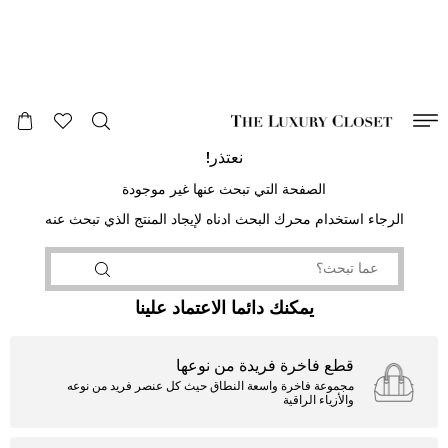
صالح لغاية
00
day
:
00
ساعة
:
undefined
دقائق
:
00
ثانية
نعتذر!
الصفحة التي تبحث عنها غير موجودة
الرجاء استخدام محرك البحث ادناه لإيجاد المنتج الذي تبحث عنه
يمكنك دائما الاعتماد علينا
قطع فاخرة فريدة من نوعها
مجموعة فاخرة واسعة النطاق حيث كل عنصر فريد من نوعه
والأزياء الراقية