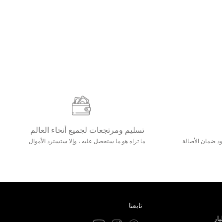
تسليم ومرتجعات لجميع أنحاء العالم
مع 25000+ خلق وجود ضمان الأصالة
ما تراه هو ما ستحصل عليه ، وإلا ستسترد الأموال
تابعنا
ار