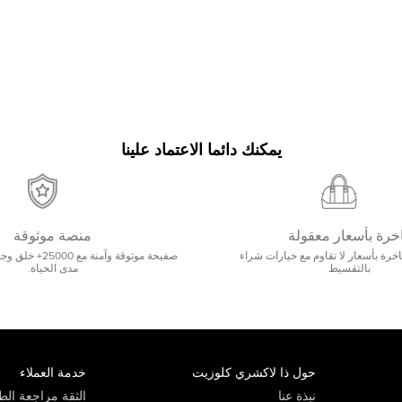
يمكنك دائما الاعتماد علينا
خرة بأسعار معقولة
منصة موثوقة
رة بأسعار لا تقاوم مع خيارات شراء
صفيحة موثوقة وآمنة 
بالتقسيط
مدى الحياة.
حول ذا لاكشري كلوزيت
خدمة العملاء
نبذة عنا
الثقة مراجعة الطي