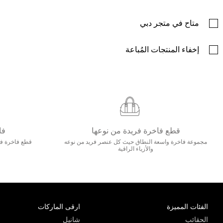
متاح في متجر دبي
إخفاء المنتجات المُباعة
قطع فاخرة فريدة من نوعها
فا
مجموعة فاخرة واسعة النطاق حيث كل عنصر فريد من نوعه
قطع فاخرة فاخ
والأزياء الراقية
الفئات المميزة
ارقى الماركات
الحقائب
شانيل