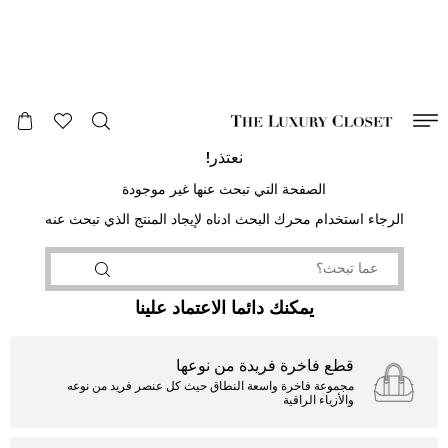
صالح لغاية
00
day
:
00
ساعة
:
undefined
دقائق
:
00
ثانية
نعتذر!
الصفحة التي تبحث عنها غير موجودة
الرجاء استخدام محرك البحث ادناه لإيجاد المنتج الذي تبحث عنه
يمكنك دائما الاعتماد علينا
قطع فاخرة فريدة من نوعها
مجموعة فاخرة واسعة النطاق حيث كل عنصر فريد من نوعه
والأزياء الراقية