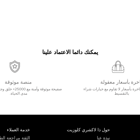
يمكنك دائما الاعتماد علينا
خرة بأسعار معقولة
منصة موثوقة
رة بأسعار لا تقاوم مع خيارات شراء
صفيحة موثوقة وآمنة 
بالتقسيط
مدى الحياة.
حول ذا لاكشري كلوزيت
خدمة العملاء
نبذة عنا
الثقة مراجعة الطي