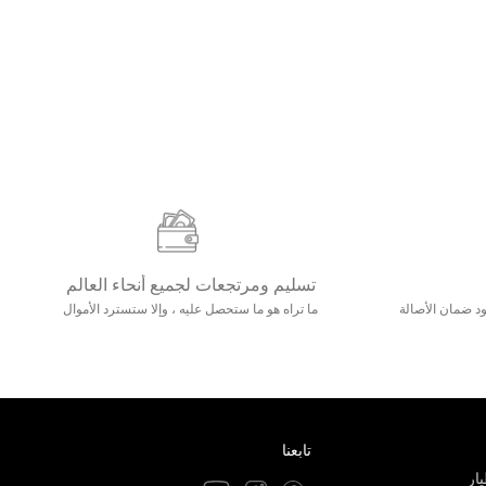
تسليم ومرتجعات لجميع أنحاء العالم
مع 25000+ خلق وجود ضمان الأصالة
ما تراه هو ما ستحصل عليه ، وإلا ستسترد الأموال
تابعنا
ار