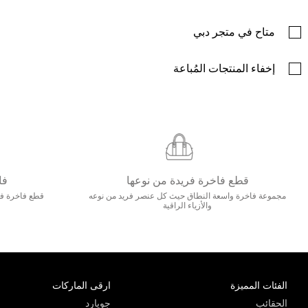
متاح في متجر دبي
إخفاء المنتجات المُباعة
قطع فاخرة فريدة من نوعها
فا
مجموعة فاخرة واسعة النطاق حيث كل عنصر فريد من نوعه
قطع فاخرة فاخ
والأزياء الراقية
الفئات المميزة
ارقى الماركات
الحقائب
جويارد