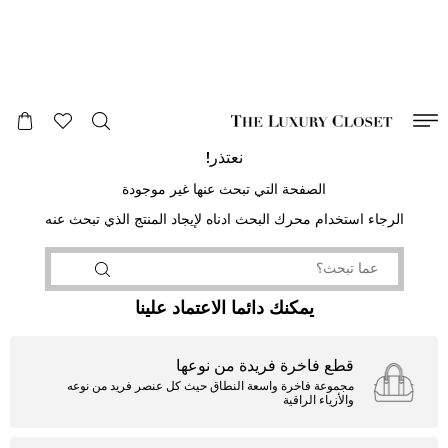
صالح لغاية
00
day
:
00
ساعة
:
undefined
دقائق
:
00
ثانية
نعتذر!
الصفحة التي تبحث عنها غير موجودة
الرجاء استخدام محرك البحث ادناه لإيجاد المنتج الذي تبحث عنه
يمكنك دائما الاعتماد علينا
قطع فاخرة فريدة من نوعها
مجموعة فاخرة واسعة النطاق حيث كل عنصر فريد من نوعه
والأزياء الراقية