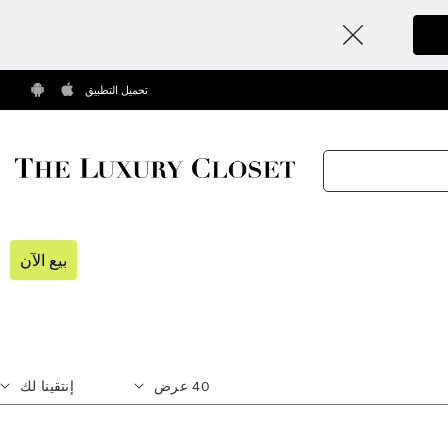
تحميل التطبيق
بيع الآن
40
عرض
إنتقينا لك