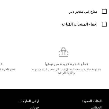
متاح في متجر دبي
إخفاء المنتجات المُباعة
قطع فاخرة فريدة من نوعها
فا
مجموعة فاخرة واسعة النطاق حيث كل عنصر فريد من نوعه
قطع فاخرة فاخ
والأزياء الراقية
الفئات المميزة
ارقى الماركات
الحقائب
جويارد