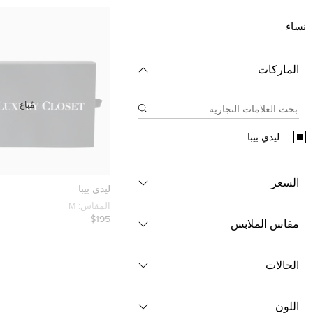
نساء
الماركات
مُباع
ليدي بيبا
السعر
ليدي بيبا
المقاس:
M
$195
مقاس الملابس
الحالات
اللون