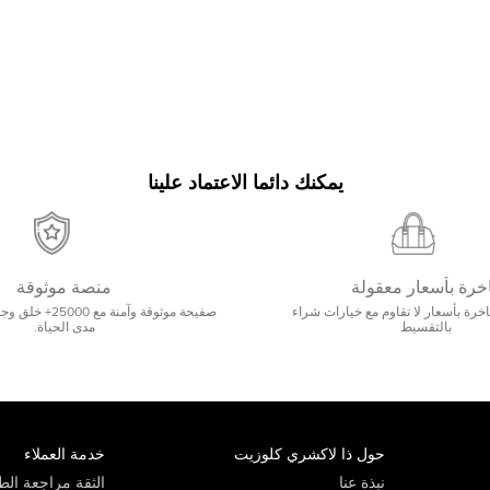
يمكنك دائما الاعتماد علينا
خرة بأسعار معقولة
منصة موثوقة
رة بأسعار لا تقاوم مع خيارات شراء
صفيحة موثوقة وآمنة 
بالتقسيط
مدى الحياة.
حول ذا لاكشري كلوزيت
خدمة العملاء
نبذة عنا
الثقة مراجعة الطي