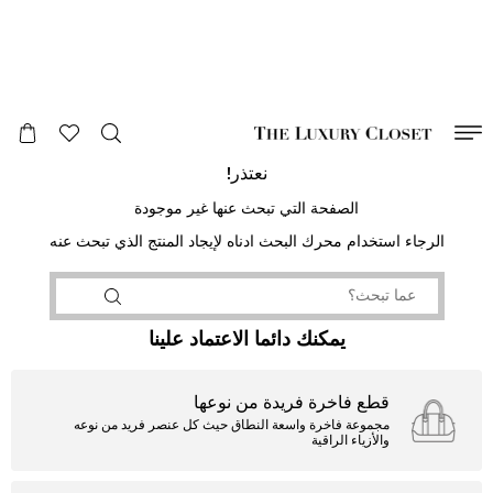
صالح لغاية
00
day
:
00
ساعة
:
undefined
دقائق
:
00
ثانية
نعتذر!
الصفحة التي تبحث عنها غير موجودة
الرجاء استخدام محرك البحث ادناه لإيجاد المنتج الذي تبحث عنه
يمكنك دائما الاعتماد علينا
قطع فاخرة فريدة من نوعها
مجموعة فاخرة واسعة النطاق حيث كل عنصر فريد من نوعه
والأزياء الراقية