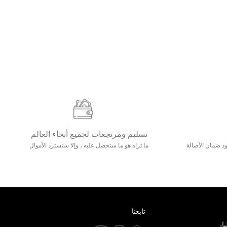
تسليم ومرتجعات لجميع أنحاء العالم
مع 25000+ خلق وجود ضمان الأصالة
ما تراه هو ما ستحصل عليه ، وإلا ستسترد الأموال
تابعنا
ار