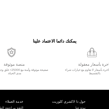
يمكنك دائما الاعتماد علينا
خرة بأسعار معقولة
منصة موثوقة
رة بأسعار لا تقاوم مع خيارات شراء
صفيحة موثوقة وآمنة 
بالتقسيط
مدى الحياة.
حول ذا لاكشري كلوزيت
خدمة العملاء
نبذة عنا
الثقة مراجعة الطي