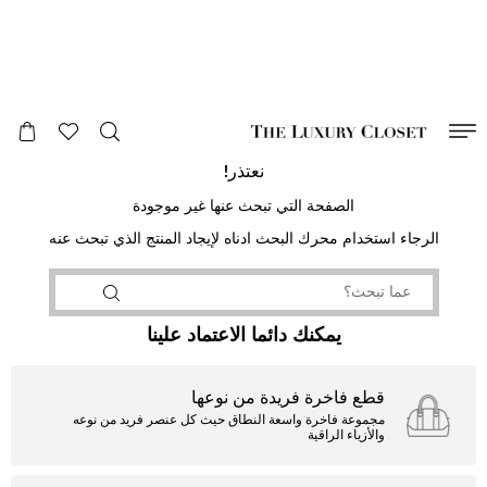
صالح لغاية
00
day
:
00
ساعة
:
undefined
دقائق
:
00
ثانية
نعتذر!
الصفحة التي تبحث عنها غير موجودة
الرجاء استخدام محرك البحث ادناه لإيجاد المنتج الذي تبحث عنه
يمكنك دائما الاعتماد علينا
قطع فاخرة فريدة من نوعها
مجموعة فاخرة واسعة النطاق حيث كل عنصر فريد من نوعه
والأزياء الراقية