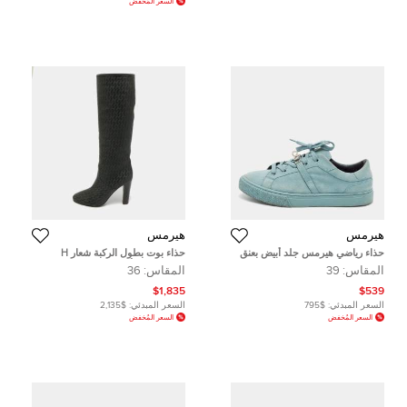
السعر المُخفض
هيرمس
هيرمس
حذاء رياضي هيرمس جلد أبيض بعنق
حذاء بوت بطول الركبة شعار H
منخفض مقاس 36.5
هيرمس جلد أسود مقاس 36
المقاس:
39
المقاس:
36
$1,835
$539
السعر المبدئي:
$795
السعر المبدئي:
$2,135
السعر المُخفض
السعر المُخفض