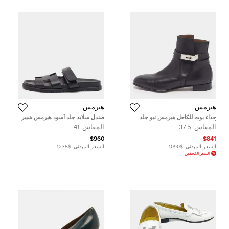
هيرمس
هيرمس
حذاء بوت للكاحل هيرمس نيو جلد
صندل سلايد جلد أسود هيرمس شيبر
أسود مقاس 39
مقاس 41
المقاس:
37.5
المقاس:
41
$960
$841
السعر المبدئي:
$1,090
السعر المبدئي:
$1,235
السعر المُخفض