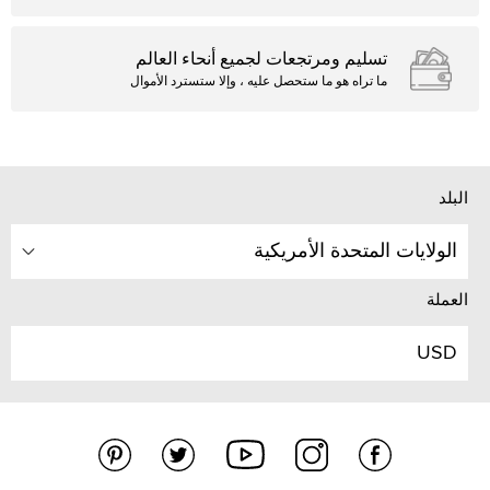
تسليم ومرتجعات لجميع أنحاء العالم
ما تراه هو ما ستحصل عليه ، وإلا ستسترد الأموال
البلد
الولايات المتحدة الأمريكية
العملة
USD