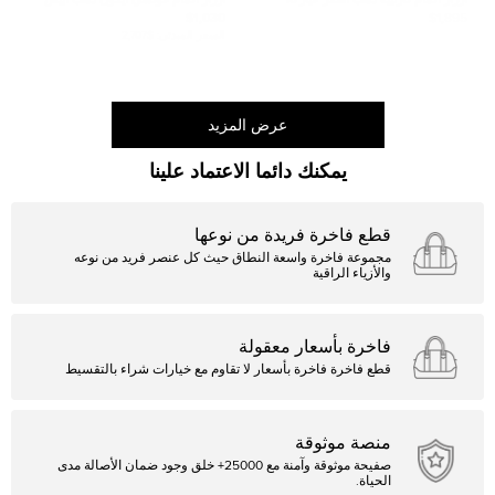
لازورد ومالاكيت
عيار 18 وعقيق
$1,030
$1,895
السعر المبدئي:
$2,707
عرض المزيد
يمكنك دائما الاعتماد علينا
قطع فاخرة فريدة من نوعها
مجموعة فاخرة واسعة النطاق حيث كل عنصر فريد من نوعه
والأزياء الراقية
فاخرة بأسعار معقولة
قطع فاخرة فاخرة بأسعار لا تقاوم مع خيارات شراء بالتقسيط
منصة موثوقة
صفيحة موثوقة وآمنة مع 25000+ خلق وجود ضمان الأصالة مدى
الحياة.