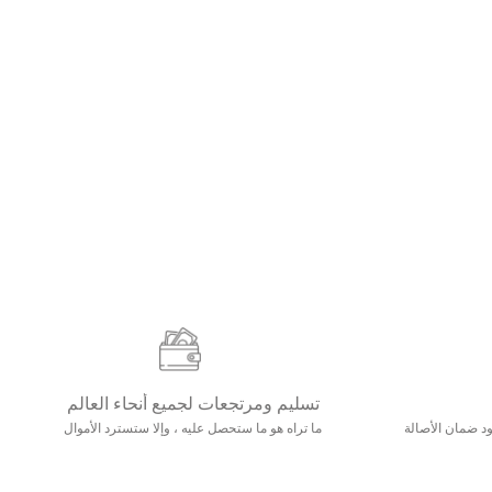
تسليم ومرتجعات لجميع أنحاء العالم
مع 25000+ خلق وجود ضمان الأصالة
ما تراه هو ما ستحصل عليه ، وإلا ستسترد الأموال