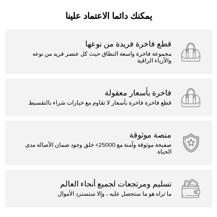
يمكنك دائما الاعتماد علينا
قطع فاخرة فريدة من نوعها
مجموعة فاخرة واسعة النطاق حيث كل عنصر فريد من نوعه
والأزياء الراقية
فاخرة بأسعار معقولة
قطع فاخرة فاخرة بأسعار لا تقاوم مع خيارات شراء بالتقسيط
منصة موثوقة
صفيحة موثوقة وآمنة مع 25000+ خلق وجود ضمان الأصالة مدى
الحياة.
تسليم ومرتجعات لجميع أنحاء العالم
ما تراه هو ما ستحصل عليه ، وإلا ستسترد الأموال