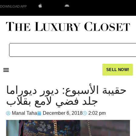
DOWNLOAD APP
SELL NOW!
حقيبة الأسبوع: ديور ديوراما
جلد فضي لامع بقلاب
Manal Taha
December 6, 2018
2:02 pm