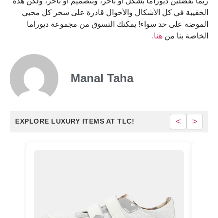
ربما تفضلين ديوراما بشكل أو بأخر، وبتصميم أو بأخر، ولكن هذه
الحقيبة في كل الأشكال والأحوال قادرة على سحر كل محبي
الموضة على حد سواء! يمكنك التسوق من مجموعة ديوراما
.
هنا
الخاصة بنا من
Manal Taha
<
>
EXPLORE LUXURY ITEMS AT TLC!