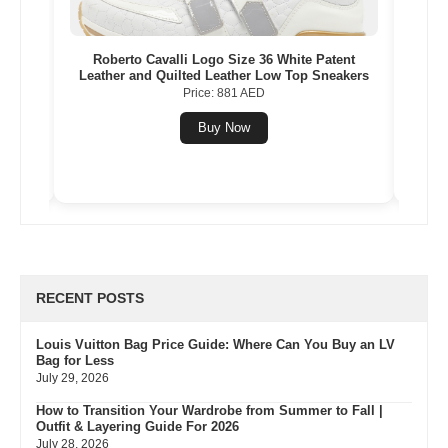
e Flat
Roberto Cavalli Logo Size 36 White Patent
C
Leather and Quilted Leather Low Top Sneakers
Mult
Price: 881 AED
Buy Now
RECENT POSTS
Louis Vuitton Bag Price Guide: Where Can You Buy an LV
Bag for Less
July 29, 2026
How to Transition Your Wardrobe from Summer to Fall |
Outfit & Layering Guide For 2026
July 28, 2026