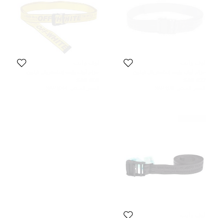
أوف وايت
أوف وايت
حزام أوف وايت إنداستريال نايلون
حزام أوف وايت إنداستريال نايلون
رصاصي/أسود 200 سم
أسود/ أصفر
808 SAR
627 SAR
السعر المبدئي:
1,178 SAR
السعر المبدئي:
1,044 SAR
غير مستعمل
أوف وايت