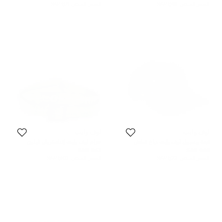
السعر المبدئي:
1,148 SAR
السعر المبدئي:
1,171 SAR
أوف وايت
أوف وايت
قبعة بيسبول أوف وايت دياغ قماش
حزام أوف وايت إنداستريال نايلون
أسود
أخضر/أسود 110 سم
543 SAR
948 SAR
السعر المبدئي:
1,123 SAR
السعر المبدئي:
1,903 SAR