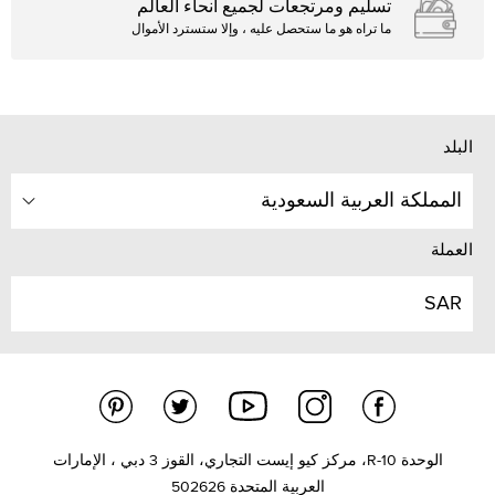
تسليم ومرتجعات لجميع أنحاء العالم
ما تراه هو ما ستحصل عليه ، وإلا ستسترد الأموال
البلد
المملكة العربية السعودية
العملة
SAR
الوحدة R-10، مركز كيو إيست التجاري، القوز 3 دبي ، الإمارات
العربية المتحدة 502626