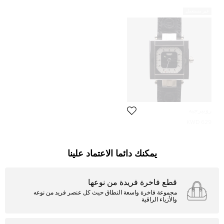
غير مستعمل
روبيرجيه
629 KWD
يمكنك دائما الاعتماد علينا
قطع فاخرة فريدة من نوعها
مجموعة فاخرة واسعة النطاق حيث كل عنصر فريد من نوعه
والأزياء الراقية