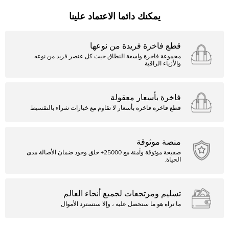
يمكنك دائما الاعتماد علينا
قطع فاخرة فريدة من نوعها
مجموعة فاخرة واسعة النطاق حيث كل عنصر فريد من نوعه
والأزياء الراقية
فاخرة بأسعار معقولة
قطع فاخرة فاخرة بأسعار لا تقاوم مع خيارات شراء بالتقسيط
منصة موثوقة
صفيحة موثوقة وآمنة مع 25000+ خلق وجود ضمان الأصالة مدى
الحياة.
تسليم ومرتجعات لجميع أنحاء العالم
ما تراه هو ما ستحصل عليه ، وإلا ستسترد الأموال