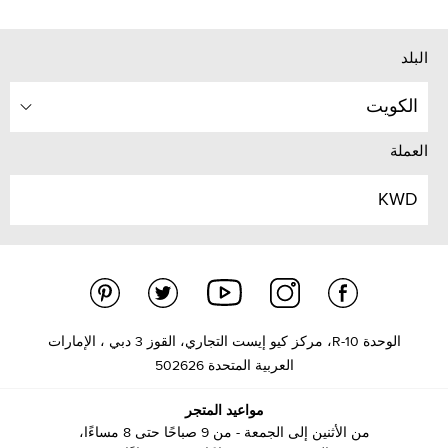
البلد
الكويت
العملة
KWD
الوحدة R-10، مركز كيو إيست التجاري، القوز 3 دبي ، الإمارات
العربية المتحدة 502626
مواعيد المتجر
من الأثنين إلى الجمعة - من 9 صباحًا حتى 8 مساءًا،