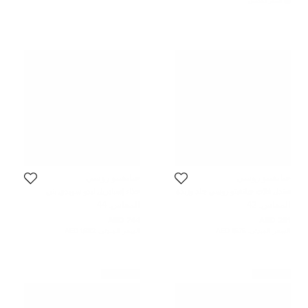
السعر المُخفض
جيانفيتو روسي
جيانفيتو روسي
صندل فلات جيانفيتو روسي جلد وزبدة
حذاء إسبادريل ليدو سويدي بني
زيتوني مقاس 42
جيانفيتو روسي مقاس 44
المقاس:
42
المقاس:
44
744 AED
251 AED
السعر المبدئي:
1,575 AED
السعر المبدئي:
1,682 AED
غير مستعمل
غير مستعمل