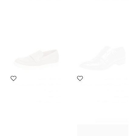
السعر المبدئي:
1,505 AED
السعر المبدئي:
1,736 AED
جيانفيتو روسي
جيانفيتو روسي
حذاء دربي جيانفيتو روسي سير مونك
حذاء لوفرز جيانفيتو روسي بيني جلد
جلد أسود مقاس 40.5
بيج سليب أون مقاس 44
المقاس:
40.5
المقاس:
44
314 AED
496 AED
السعر المبدئي:
1,909 AED
السعر المبدئي:
583 AED
تمت الإضافة 10 أيام مضت