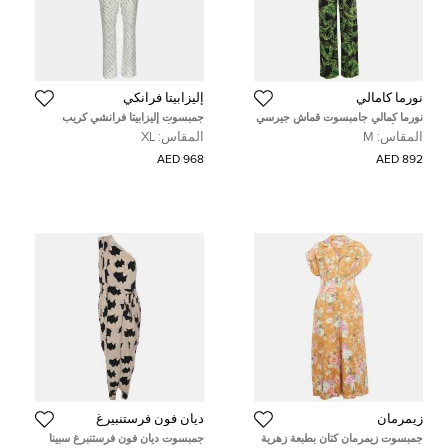
نورما كامالي
إليزابيتا فرانكي
نورما كمالي جامبسوت قماش جيرسي
جمبسوت إليزابيتا فرانشي كريب
بطبعة أوراق النخيل باللون الأسود/
مطبوع أبيض بدون حمالات مقاس كبير
المقاس:
M
المقاس:
XL
الأخضر متوسط
جداً - إكسترا لارج
968 AED
892 AED
زيمرمان
ديان فون فرستنبيرغ
جمبسوت زيمرمان كتان بطبعة زهرية
جمبسوت ديان فون فرستنبرغ سبينا