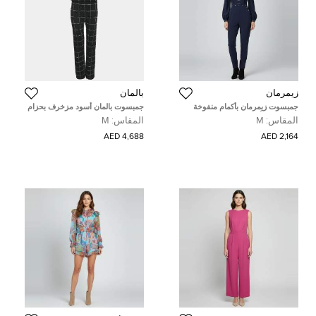
زيمرمان
بالمان
جمبسوت زيمرمان بأكمام منفوخة
جمبسوت بالمان أسود مزخرف بحزام
كريب بلون أزرق كحلي مقاس
سلسلة مقاس وسط (ميديم)
المقاس:
M
المقاس:
M
متوسط ( ميديوم )
4,688 AED
2,164 AED