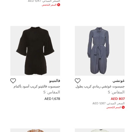
السعر المبدئي:
1,047 AED
السعر المُخفض
غوتشي
فالنتينو
جمبسوت غوتشي رمادي كريب بطول
جمبسوت فالنتينو كريب أسود بأكمام
الركبة مقاس صغير - سمول
قصيرة مقاس صغير (سمول)
المقاس:
S
المقاس:
S
1,678 AED
807 AED
السعر المبدئي:
1,087 AED
السعر المُخفض