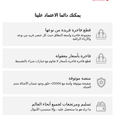
يمكنك دائما الاعتماد علينا
قطع فاخرة فريدة من نوعها
مجموعة فاخرة واسعة النطاق حيث كل عنصر فريد من نوعه
والأزياء الراقية
فاخرة بأسعار معقولة
قطع فاخرة فاخرة بأسعار لا تقاوم مع خيارات شراء بالتقسيط
منصة موثوقة
صفيحة موثوقة وآمنة مع 25000+ خلق وجود ضمان الأصالة مدى
الحياة.
تسليم ومرتجعات لجميع أنحاء العالم
ما تراه هو ما ستحصل عليه ، وإلا ستسترد الأموال